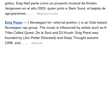
gótico. Evig Natt parte como un proyecto musical de Kirsten
Jørgensen en el año 2003, quien junto a Stein Sund, el bajista de
agrupaciones… …
Wikipedia Español
Evig Poesi
— ( Norwegian for «eternal poetry» ) is an Oslo based
Norwegian rap group. The music is influenced by artists such as A
Tribe Called Quest, De la Soul and DJ Krush. Evig Poesi was
founded by (Jon Petter Etnestad) and Deep Thought autumn
1998, and… …
Wikipedia